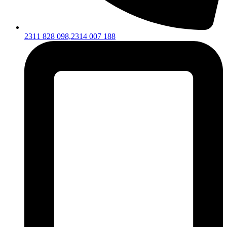
2311 828 098,
2314 007 188