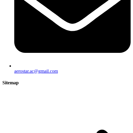
aerostar.ac@gmail.com
Sitemap