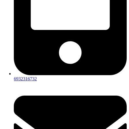
6932316732