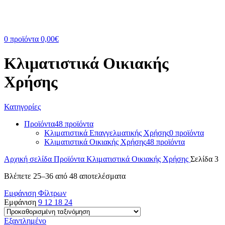
0
προϊόντα
0,00
€
Κλιματιστικά Οικιακής
Χρήσης
Κατηγορίες
Προϊόντα
48 προϊόντα
Κλιματιστικά Επαγγελματικής Χρήσης
0 προϊόντα
Κλιματιστικά Οικιακής Χρήσης
48 προϊόντα
Αρχική σελίδα
Προϊόντα
Κλιματιστικά Οικιακής Χρήσης
Σελίδα 3
Βλέπετε 25–36 από 48 αποτελέσματα
Εμφάνιση Φίλτρων
Εμφάνιση
9
12
18
24
Εξαντλημένο