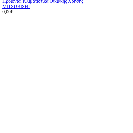
Προϊόντα
,
Κλιματιστικά Οικιακής Χρήσης
MITSUBISHI
0,00
€