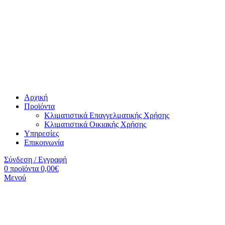
Αρχική
Προϊόντα
Κλιματιστικά Επαγγελματικής Χρήσης
Κλιματιστικά Οικιακής Χρήσης
Υπηρεσίες
Επικοινωνία
Σύνδεση / Εγγραφή
0
προϊόντα
0,00
€
Μενού