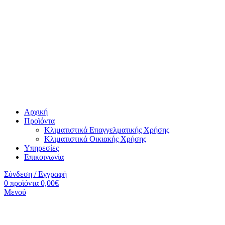
Αρχική
Προϊόντα
Κλιματιστικά Επαγγελματικής Χρήσης
Κλιματιστικά Οικιακής Χρήσης
Υπηρεσίες
Επικοινωνία
Σύνδεση / Εγγραφή
0
προϊόντα
0,00
€
Μενού