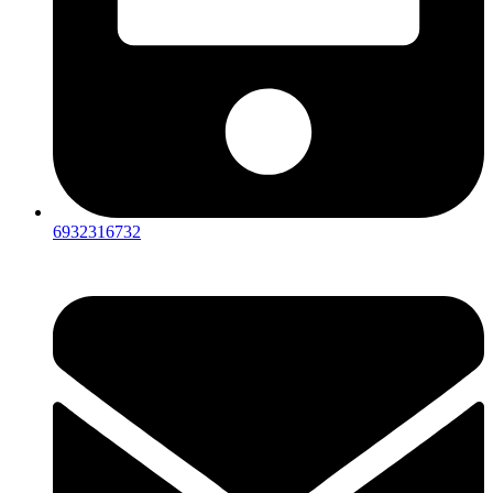
6932316732