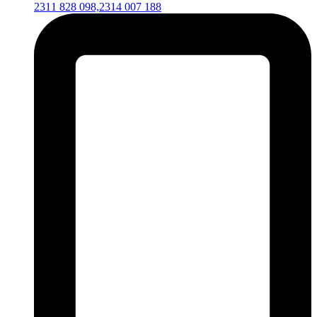
2311 828 098,
2314 007 188