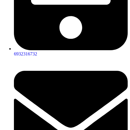
6932316732