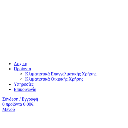
Αρχική
Προϊόντα
Κλιματιστικά Επαγγελματικής Χρήσης
Κλιματιστικά Οικιακής Χρήσης
Υπηρεσίες
Επικοινωνία
Σύνδεση / Εγγραφή
0
προϊόντα
0,00
€
Μενού