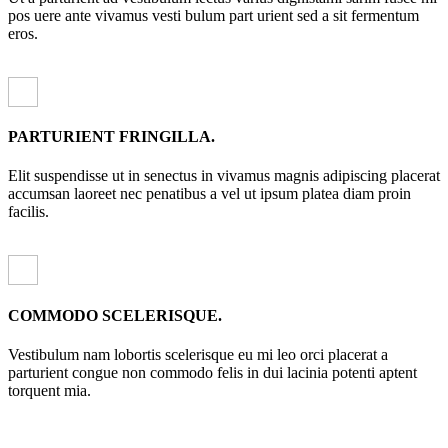
pos uere ante vivamus vesti bulum part urient sed a sit fermentum
eros.
PARTURIENT FRINGILLA.
Elit suspendisse ut in senectus in vivamus magnis adipiscing placerat
accumsan laoreet nec penatibus a vel ut ipsum platea diam proin
facilis.
COMMODO SCELERISQUE.
Vestibulum nam lobortis scelerisque eu mi leo orci placerat a
parturient congue non commodo felis in dui lacinia potenti aptent
torquent mia.