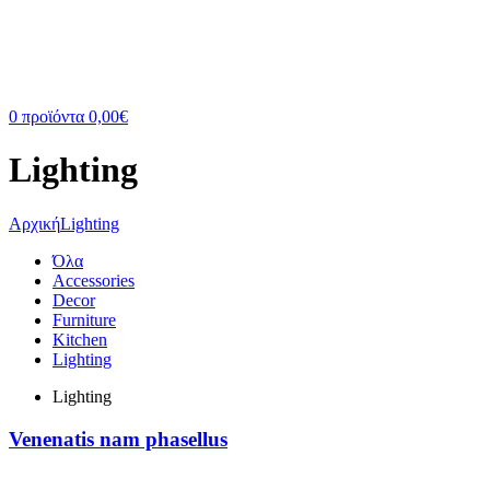
0
προϊόντα
0,00
€
Lighting
Αρχική
Lighting
Όλα
Accessories
Decor
Furniture
Kitchen
Lighting
Lighting
Venenatis nam phasellus