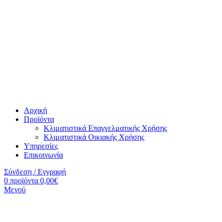
Αρχική
Προϊόντα
Κλιματιστικά Επαγγελματικής Χρήσης
Κλιματιστικά Οικιακής Χρήσης
Υπηρεσίες
Επικοινωνία
Σύνδεση / Εγγραφή
0
προϊόντα
0,00
€
Μενού