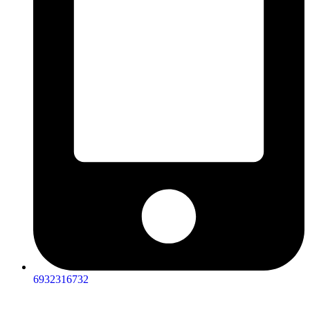
6932316732