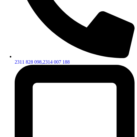
2311 828 098,
2314 007 188